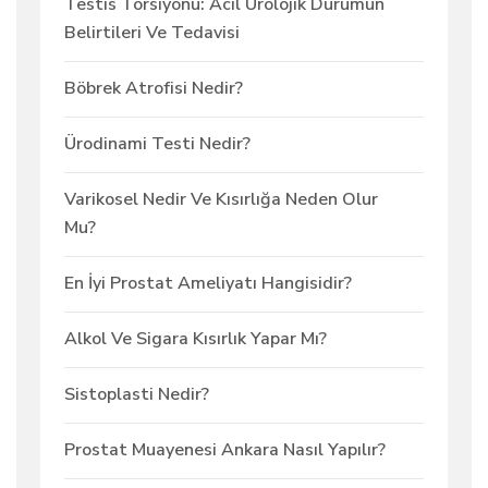
Testis Torsiyonu: Acil Ürolojik Durumun
Belirtileri Ve Tedavisi
Böbrek Atrofisi Nedir?
Ürodinami Testi Nedir?
Varikosel Nedir Ve Kısırlığa Neden Olur
Mu?
En İyi Prostat Ameliyatı Hangisidir?
Alkol Ve Sigara Kısırlık Yapar Mı?
Sistoplasti Nedir?
Prostat Muayenesi Ankara Nasıl Yapılır?