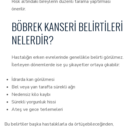
Risk altındaki bireylerin düzenli tarama yaptırması
önerilir.
BÖBREK KANSERI BELIRTILERI
NELERDIR?
Hastalığın erken evrelerinde genellikle belirti görülmez.
İlerleyen dönemlerde ise şu şikayetler ortaya çıkabilir:
İdrarda kan görülmesi
Bel veya yan tarafta sürekli ağrı
Nedensiz kilo kaybı
Sürekli yorgunluk hissi
Ateş ve gece terlemeleri
Bu belirtiler başka hastalıklarla da örtüşebileceğinden,