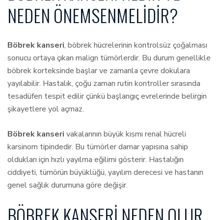
NEDEN ÖNEMSENMELIDIR?
Böbrek kanseri
, böbrek hücrelerinin kontrolsüz çoğalması
sonucu ortaya çıkan malign tümörlerdir. Bu durum genellikle
böbrek korteksinde başlar ve zamanla çevre dokulara
yayılabilir. Hastalık, çoğu zaman rutin kontroller sırasında
tesadüfen tespit edilir çünkü başlangıç evrelerinde belirgin
şikayetlere yol açmaz.
Böbrek kanseri
vakalarının büyük kısmı renal hücreli
karsinom tipindedir. Bu tümörler damar yapısına sahip
oldukları için hızlı yayılma eğilimi gösterir. Hastalığın
ciddiyeti, tümörün büyüklüğü, yayılım derecesi ve hastanın
genel sağlık durumuna göre değişir.
BÖBREK KANSERI NEDEN OLUR