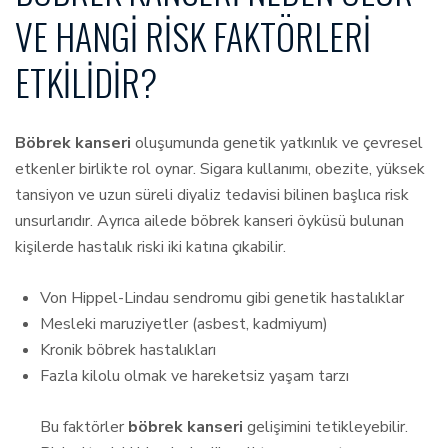
VE HANGI RISK FAKTÖRLERI
ETKILIDIR?
Böbrek kanseri
oluşumunda genetik yatkınlık ve çevresel
etkenler birlikte rol oynar. Sigara kullanımı, obezite, yüksek
tansiyon ve uzun süreli diyaliz tedavisi bilinen başlıca risk
unsurlarıdır. Ayrıca ailede böbrek kanseri öyküsü bulunan
kişilerde hastalık riski iki katına çıkabilir.
Von Hippel-Lindau sendromu gibi genetik hastalıklar
Mesleki maruziyetler (asbest, kadmiyum)
Kronik böbrek hastalıkları
Fazla kilolu olmak ve hareketsiz yaşam tarzı
Bu faktörler
böbrek kanseri
gelişimini tetikleyebilir.