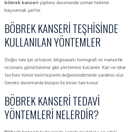
böbrek kanseri
şüphesi durumunda uzman hekime
başvurmak şarttır.
BÖBREK KANSERI TEŞHISINDE
KULLANILAN YÖNTEMLER
Doğru tanı için ultrason, bilgisayarlı tomografi ve manyetik
rezonans görüntüleme gibi yöntemler kullanılır. Kan ve idrar
testleri tümör belirteçlerini değerlendirmede yardımcı olur.
Gerekli durumlarda biyopsi ile kesin tanı konur.
BÖBREK KANSERI TEDAVI
YÖNTEMLERI NELERDIR?