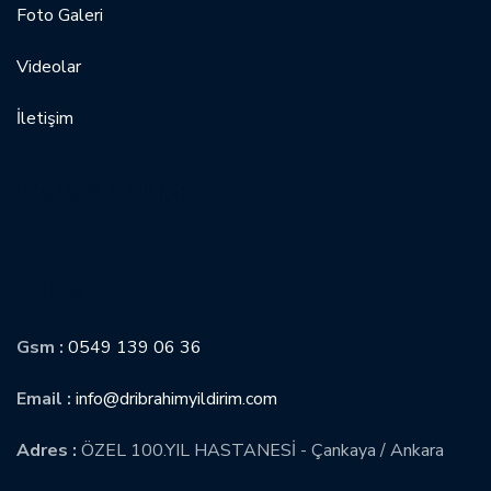
Foto Galeri
Videolar
İletişim
UZMANLIK ALANLARI
İLETIŞIM
Gsm :
0549 139 06 36
Email :
info@dribrahimyildirim.com
Adres :
ÖZEL 100.YIL HASTANESİ - Çankaya / Ankara