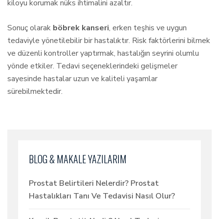
kiloyu korumak nüks ihtimalini azaltır.
Sonuç olarak
böbrek kanseri
, erken teşhis ve uygun
tedaviyle yönetilebilir bir hastalıktır. Risk faktörlerini bilmek
ve düzenli kontroller yaptırmak, hastalığın seyrini olumlu
yönde etkiler. Tedavi seçeneklerindeki gelişmeler
sayesinde hastalar uzun ve kaliteli yaşamlar
sürebilmektedir.
BLOG & MAKALE YAZILARIM
Prostat Belirtileri Nelerdir? Prostat
Hastalıkları Tanı Ve Tedavisi Nasıl Olur?