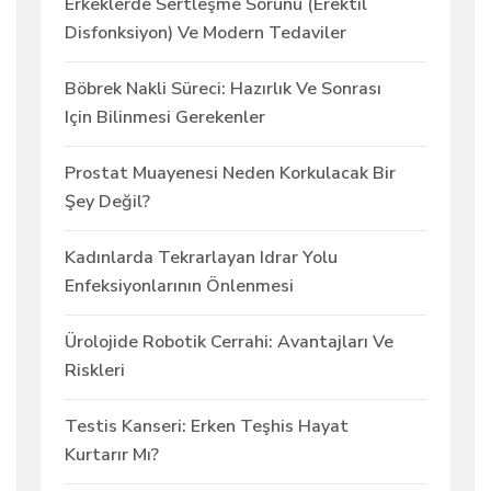
Erkeklerde Sertleşme Sorunu (erektil
Disfonksiyon) Ve Modern Tedaviler
Böbrek Nakli Süreci: Hazırlık Ve Sonrası
Için Bilinmesi Gerekenler
Prostat Muayenesi Neden Korkulacak Bir
Şey Değil?
Kadınlarda Tekrarlayan Idrar Yolu
Enfeksiyonlarının Önlenmesi
Ürolojide Robotik Cerrahi: Avantajları Ve
Riskleri
Testis Kanseri: Erken Teşhis Hayat
Kurtarır Mı?