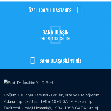
ÖZEL 100.YIL HASTANESİ
BANA ULAŞIN
0549 139 06 36
BANA ULAŞABİLİRSİNİZ
Doğum 1967 yılı Tarsus/Gülek. İlk, orta ve lise öğrenim
Adana. Tıp fakültesi, 1985-1991 GATA Askeri Tıp
Fakültesi. Üroloji Uzmanlığı, 1994-1998 GATA Üroloji