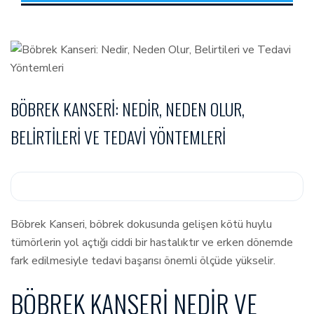
BÖBREK KANSERI: NEDIR, NEDEN OLUR,
BELIRTILERI VE TEDAVI YÖNTEMLERI
Böbrek Kanseri, böbrek dokusunda gelişen kötü huylu
tümörlerin yol açtığı ciddi bir hastalıktır ve erken dönemde
fark edilmesiyle tedavi başarısı önemli ölçüde yükselir.
BÖBREK KANSERI NEDIR VE