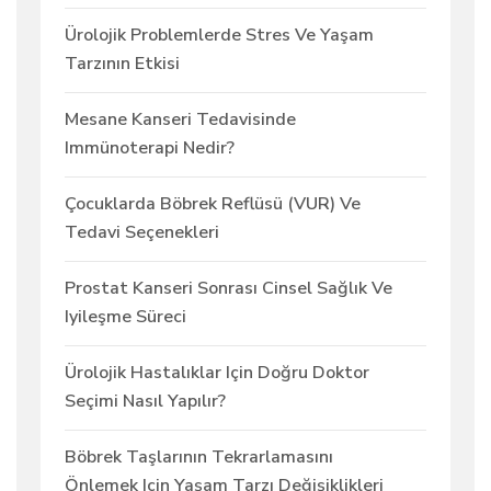
Ürolojik Problemlerde Stres Ve Yaşam
Tarzının Etkisi
Mesane Kanseri Tedavisinde
Immünoterapi Nedir?
Çocuklarda Böbrek Reflüsü (VUR) Ve
Tedavi Seçenekleri
Prostat Kanseri Sonrası Cinsel Sağlık Ve
Iyileşme Süreci
Ürolojik Hastalıklar Için Doğru Doktor
Seçimi Nasıl Yapılır?
Böbrek Taşlarının Tekrarlamasını
Önlemek Için Yaşam Tarzı Değişiklikleri