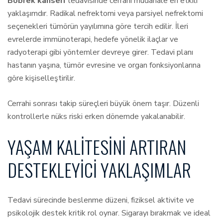
Böbrek kanseri
tedavisinde cerrahi müdahale en etkili
yaklaşımdır. Radikal nefrektomi veya parsiyel nefrektomi
seçenekleri tümörün yayılımına göre tercih edilir. İleri
evrelerde immünoterapi, hedefe yönelik ilaçlar ve
radyoterapi gibi yöntemler devreye girer. Tedavi planı
hastanın yaşına, tümör evresine ve organ fonksiyonlarına
göre kişiselleştirilir.
Cerrahi sonrası takip süreçleri büyük önem taşır. Düzenli
kontrollerle nüks riski erken dönemde yakalanabilir.
YAŞAM KALITESINI ARTIRAN
DESTEKLEYICI YAKLAŞIMLAR
Tedavi sürecinde beslenme düzeni, fiziksel aktivite ve
psikolojik destek kritik rol oynar. Sigarayı bırakmak ve ideal