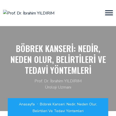
BÖBREK KANSERI: NEDIR,
NEDEN OLUR, BELIRTILERI VE
TEDAVI YÖNTEMLERI
Prof. Dr. İbrahim YILDIRIM
Üroloji Uzmanı
Anasayfa
Böbrek Kanseri: Nedir, Neden Olur,
Belirtileri Ve Tedavi Yöntemleri