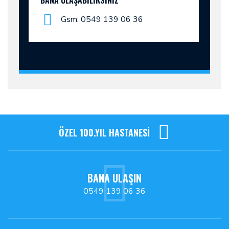
BANA ULAŞABILIRSINIZ
Gsm: 0549 139 06 36
ÖZEL 100.YIL HASTANESİ
BANA ULAŞIN
0549 139 06 36