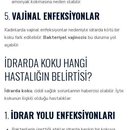
amonyak kokmasına neden olabilir.
5.
VAJINAL ENFEKSIYONLAR
Kadınlarda vajinal enfeksiyonlar nedeniyle idrarda kötü bir
koku fark edilebilir.
Bakteriyel vajinozis
bu duruma yol
açabilir.
İDRARDA KOKU HANGI
HASTALIĞIN BELIRTISI?
İdrarda koku
, ciddi sağlık sorunlarının habercisi olabilir. İşte
kokunun ilişkili olduğu hastalıklar:
1.
İDRAR YOLU ENFEKSIYONLARI
Bakterilerin ürettiği atıklar idrarda keskin bir kokuya