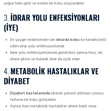
yoğun hale gelir ve keskin bir koku oluşturabilir.
3.
İDRAR YOLU ENFEKSIYONLARI
(İYE)
En yaygın nedenlerden biri
idrarda koku
ile kendini belli
eden idrar yolu enfeksiyonlarıdır.
İdrar yolu enfeksiyonlarında genellikle yanma hissi, sık
idrara çıkma ve bulanık idrar da eşlik eder.
4.
METABOLIK HASTALIKLAR VE
DIYABET
Diyabet hastalarında
idrarda şekerin atılması sonucu
tatlımsı bir koku görülebilir.
Ayrıca, bazı metabolik hastalıklar idrarın balık veya