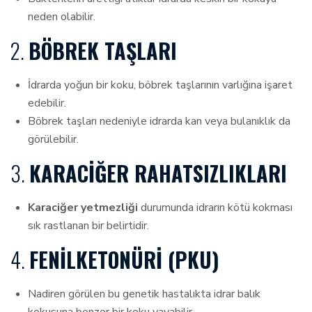
neden olabilir.
2.
BÖBREK TAŞLARI
İdrarda yoğun bir koku, böbrek taşlarının varlığına işaret
edebilir.
Böbrek taşları nedeniyle idrarda kan veya bulanıklık da
görülebilir.
3.
KARACIĞER RAHATSIZLIKLARI
Karaciğer yetmezliği
durumunda idrarın kötü kokması
sık rastlanan bir belirtidir.
4.
FENILKETONÜRI (PKU)
Nadiren görülen bu genetik hastalıkta idrar balık