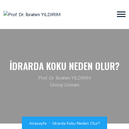
İDRARDA KOKU NEDEN OLUR?
Prof. Dr. İbrahim YILDIRIM
Üroloji Uzmanı
Anasayfa
İdrarda Koku Neden Olur?