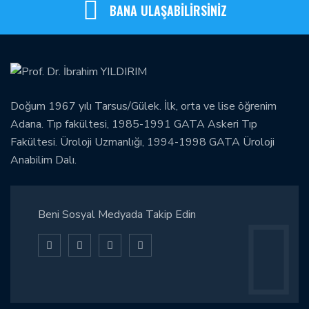
BANA ULAŞABİLİRSİNİZ
Doğum 1967 yılı Tarsus/Gülek. İlk, orta ve lise öğrenim
Adana. Tıp fakültesi, 1985-1991 GATA Askeri Tıp
Fakültesi. Üroloji Uzmanlığı, 1994-1998 GATA Üroloji
Anabilim Dalı.
Beni Sosyal Medyada Takip Edin