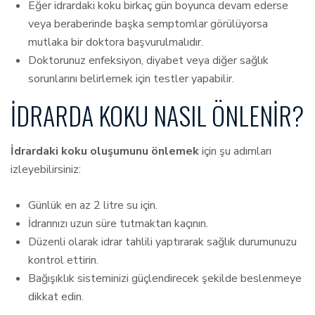
Eğer idrardaki koku birkaç gün boyunca devam ederse
veya beraberinde başka semptomlar görülüyorsa
mutlaka bir doktora başvurulmalıdır.
Doktorunuz enfeksiyon, diyabet veya diğer sağlık
sorunlarını belirlemek için testler yapabilir.
İDRARDA KOKU NASIL ÖNLENIR?
İdrardaki koku oluşumunu önlemek
için şu adımları
izleyebilirsiniz:
Günlük en az 2 litre su için.
İdrarınızı uzun süre tutmaktan kaçının.
Düzenli olarak idrar tahlili yaptırarak sağlık durumunuzu
kontrol ettirin.
Bağışıklık sisteminizi güçlendirecek şekilde beslenmeye
dikkat edin.