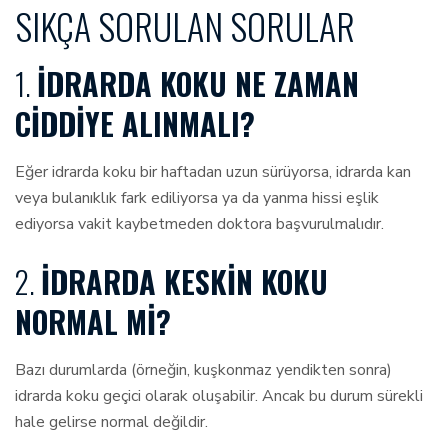
SIKÇA SORULAN SORULAR
1.
İDRARDA KOKU NE ZAMAN
CIDDIYE ALINMALI?
Eğer idrarda koku bir haftadan uzun sürüyorsa, idrarda kan
veya bulanıklık fark ediliyorsa ya da yanma hissi eşlik
ediyorsa vakit kaybetmeden doktora başvurulmalıdır.
2.
İDRARDA KESKIN KOKU
NORMAL MI?
Bazı durumlarda (örneğin, kuşkonmaz yendikten sonra)
idrarda koku geçici olarak oluşabilir. Ancak bu durum sürekli
hale gelirse normal değildir.