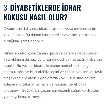
3.
DIYABETIKLERDE İDRAR
KOKUSU NASIL OLUR?
Diyabet hastalarında idrarda tatlımsı veya meyvemsi bir
koku olabilir. Bu durum kan şekeri seviyesinin kontrolsüz
olduğuna işaret edebilir.
İdrarda koku
, çoğu zaman geçici ve zararsız nedenlerden
kaynaklansa da bazı durumlarda ciddi bir hastalığın habercisi
olabilir. Bu yazıda, idrarda kokunun nedenlerini, hangi
hastalıkların belirtisi olabileceğini ve çözüm yollarını detaylı
bir şekilde ele aldık. Eğer idrarda koku uzun süre devam
ederse mutlaka bir uzmana danışılması gerektiğini
unutmayın. Sağlıklı bir yaşam için düzenli sağlık kontrolleri
yapmayı ihmal etmeyin.