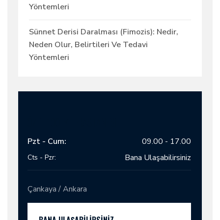
Yöntemleri
Sünnet Derisi Daralması (Fimozis): Nedir,
Neden Olur, Belirtileri Ve Tedavi
Yöntemleri
ÖZEL 100. YIL HASTANESİ
Pzt - Cum:
09.00 - 17.00
Bana Ulaşabilirsiniz
Cts - Pzr:
Çankaya / Ankara