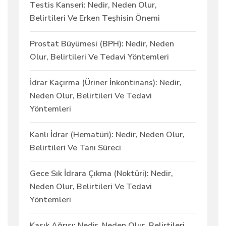
Testis Kanseri: Nedir, Neden Olur,
Belirtileri Ve Erken Teşhisin Önemi
Prostat Büyümesi (BPH): Nedir, Neden
Olur, Belirtileri Ve Tedavi Yöntemleri
İdrar Kaçırma (Üriner İnkontinans): Nedir,
Neden Olur, Belirtileri Ve Tedavi
Yöntemleri
Kanlı İdrar (Hematüri): Nedir, Neden Olur,
Belirtileri Ve Tanı Süreci
Gece Sık İdrara Çıkma (Noktüri): Nedir,
Neden Olur, Belirtileri Ve Tedavi
Yöntemleri
Kasık Ağrısı: Nedir, Neden Olur, Belirtileri