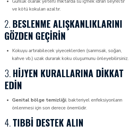
Günlük olarak yeterli miktarda su içmek idrarı seyreltir
ve kötü kokuları azaltır.
2.
BESLENME ALIŞKANLIKLARINI
GÖZDEN GEÇIRIN
Kokuyu artırabilecek yiyeceklerden (sarımsak, soğan,
kahve vb.) uzak durarak koku oluşumunu önleyebilirsiniz.
3.
HIJYEN KURALLARINA DIKKAT
EDIN
Genital bölge temizliği
, bakteriyel enfeksiyonların
önlenmesi için son derece önemlidir.
4.
TIBBI DESTEK ALIN