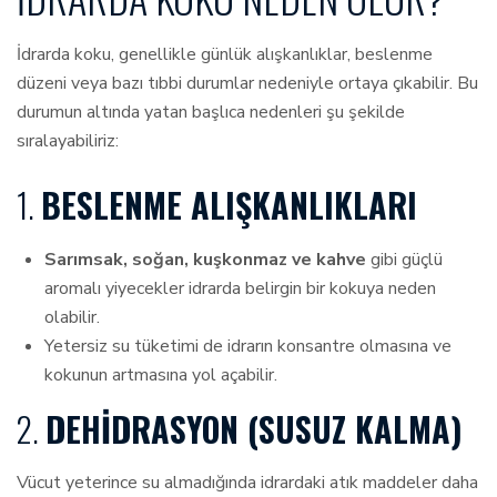
İdrarda koku, genellikle günlük alışkanlıklar, beslenme
düzeni veya bazı tıbbi durumlar nedeniyle ortaya çıkabilir. Bu
durumun altında yatan başlıca nedenleri şu şekilde
sıralayabiliriz:
1.
BESLENME ALIŞKANLIKLARI
Sarımsak, soğan, kuşkonmaz ve kahve
gibi güçlü
aromalı yiyecekler idrarda belirgin bir kokuya neden
olabilir.
Yetersiz su tüketimi de idrarın konsantre olmasına ve
kokunun artmasına yol açabilir.
2.
DEHIDRASYON (SUSUZ KALMA)
Vücut yeterince su almadığında idrardaki atık maddeler daha