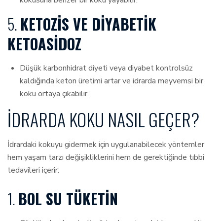
kokusuna benzer bir koku yayabilir.
5.
KETOZIS VE DIYABETIK
KETOASIDOZ
Düşük karbonhidrat diyeti veya diyabet kontrolsüz
kaldığında keton üretimi artar ve idrarda meyvemsi bir
koku ortaya çıkabilir.
İDRARDA KOKU NASIL GEÇER?
İdrardaki kokuyu gidermek için uygulanabilecek yöntemler
hem yaşam tarzı değişikliklerini hem de gerektiğinde tıbbi
tedavileri içerir:
1.
BOL SU TÜKETIN