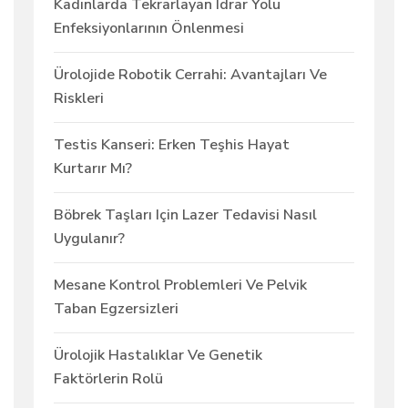
Kadınlarda Tekrarlayan Idrar Yolu
Enfeksiyonlarının Önlenmesi
Ürolojide Robotik Cerrahi: Avantajları Ve
Riskleri
Testis Kanseri: Erken Teşhis Hayat
Kurtarır Mı?
Böbrek Taşları Için Lazer Tedavisi Nasıl
Uygulanır?
Mesane Kontrol Problemleri Ve Pelvik
Taban Egzersizleri
Ürolojik Hastalıklar Ve Genetik
Faktörlerin Rolü