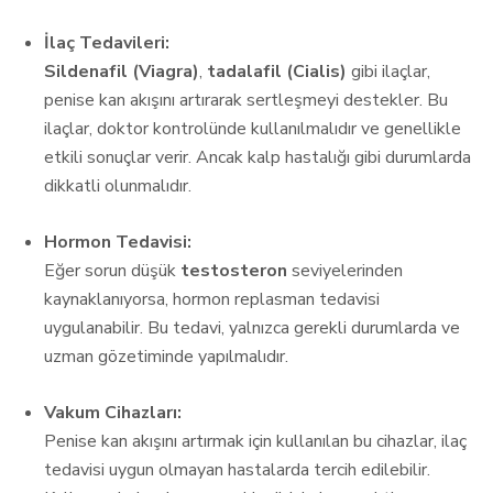
İlaç Tedavileri:
Sildenafil (Viagra)
,
tadalafil (Cialis)
gibi ilaçlar,
penise kan akışını artırarak sertleşmeyi destekler. Bu
ilaçlar, doktor kontrolünde kullanılmalıdır ve genellikle
etkili sonuçlar verir. Ancak kalp hastalığı gibi durumlarda
dikkatli olunmalıdır.
Hormon Tedavisi:
Eğer sorun düşük
testosteron
seviyelerinden
kaynaklanıyorsa, hormon replasman tedavisi
uygulanabilir. Bu tedavi, yalnızca gerekli durumlarda ve
uzman gözetiminde yapılmalıdır.
Vakum Cihazları:
Penise kan akışını artırmak için kullanılan bu cihazlar, ilaç
tedavisi uygun olmayan hastalarda tercih edilebilir.