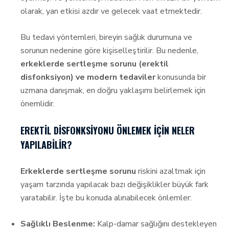
olarak, yan etkisi azdır ve gelecek vaat etmektedir.
Bu tedavi yöntemleri, bireyin sağlık durumuna ve
sorunun nedenine göre kişiselleştirilir. Bu nedenle,
erkeklerde sertleşme sorunu (erektil
disfonksiyon) ve modern tedaviler
konusunda bir
uzmana danışmak, en doğru yaklaşımı belirlemek için
önemlidir.
EREKTIL DISFONKSIYONU ÖNLEMEK İÇIN NELER
YAPILABILIR?
Erkeklerde sertleşme sorunu
riskini azaltmak için
yaşam tarzında yapılacak bazı değişiklikler büyük fark
yaratabilir. İşte bu konuda alınabilecek önlemler:
Sağlıklı Beslenme:
Kalp-damar sağlığını destekleyen