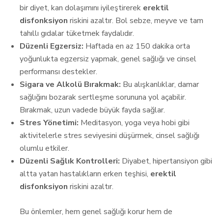
bir diyet, kan dolaşımını iyileştirerek
erektil
disfonksiyon
riskini azaltır. Bol sebze, meyve ve tam
tahıllı gıdalar tüketmek faydalıdır.
Düzenli Egzersiz:
Haftada en az 150 dakika orta
yoğunlukta egzersiz yapmak, genel sağlığı ve cinsel
performansı destekler.
Sigara ve Alkolü Bırakmak:
Bu alışkanlıklar, damar
sağlığını bozarak sertleşme sorununa yol açabilir.
Bırakmak, uzun vadede büyük fayda sağlar.
Stres Yönetimi:
Meditasyon, yoga veya hobi gibi
aktivitelerle stres seviyesini düşürmek, cinsel sağlığı
olumlu etkiler.
Düzenli Sağlık Kontrolleri:
Diyabet, hipertansiyon gibi
altta yatan hastalıkların erken teşhisi,
erektil
disfonksiyon
riskini azaltır.
Bu önlemler, hem genel sağlığı korur hem de