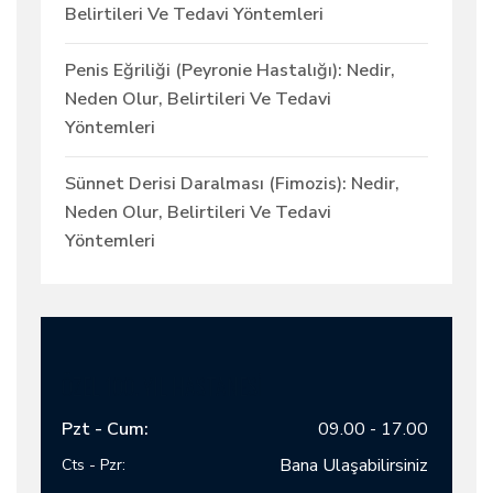
Belirtileri Ve Tedavi Yöntemleri
Penis Eğriliği (Peyronie Hastalığı): Nedir,
Neden Olur, Belirtileri Ve Tedavi
Yöntemleri
Sünnet Derisi Daralması (Fimozis): Nedir,
Neden Olur, Belirtileri Ve Tedavi
Yöntemleri
ÖZEL 100. YIL HASTANESİ
Pzt - Cum:
09.00 - 17.00
Bana Ulaşabilirsiniz
Cts - Pzr: