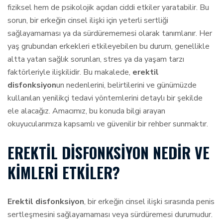
fiziksel hem de psikolojik açıdan ciddi etkiler yaratabilir. Bu
sorun, bir erkeğin cinsel ilişki için yeterli sertliği
sağlayamaması ya da sürdürememesi olarak tanımlanır. Her
yaş grubundan erkekleri etkileyebilen bu durum, genellikle
altta yatan sağlık sorunları, stres ya da yaşam tarzı
faktörleriyle ilişkilidir. Bu makalede,
erektil
disfonksiyon
un nedenlerini, belirtilerini ve günümüzde
kullanılan yenilikçi tedavi yöntemlerini detaylı bir şekilde
ele alacağız. Amacımız, bu konuda bilgi arayan
okuyucularımıza kapsamlı ve güvenilir bir rehber sunmaktır.
EREKTIL DISFONKSIYON NEDIR VE
KIMLERI ETKILER?
Erektil disfonksiyon
, bir erkeğin cinsel ilişki sırasında penis
sertleşmesini sağlayamaması veya sürdüremesi durumudur.