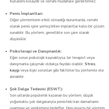
Kullanımı kolaydır ve cerrahi müdahale gerektirmez.
Penis İmplantları:
Diğer yöntemlerin etkili olmadığı durumlarda, cerrahi
olarak penis içine yerleştirilen implantlar kalıcı bir çözüm
sunabilir. Bu yöntem, genellikle son çare olarak
düşünülür.
Psikoterapi ve Danışmanlık:
Eğer sorun psikolojik kaynaklıysa, bir terapist veya
danışmanla çalışmak oldukça faydalı olabilir.
Stres
,
kaygı
veya ilişki sorunları gibi faktörler bu yöntemle ele
alınabilir.
Şok Dalga Tedavisi (ESWT):
Son yıllarda popülerlik kazanan bu yöntem, düşük
yoğunluklu şok dalgalarıyla penisteki kan damarlarını
uyarmayı ve yenilemeyi hedefler. Non-invaziv bir yöntem