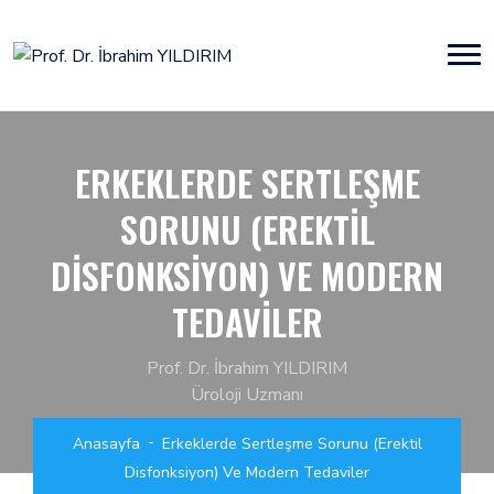
ERKEKLERDE SERTLEŞME
SORUNU (EREKTIL
DISFONKSIYON) VE MODERN
TEDAVILER
Prof. Dr. İbrahim YILDIRIM
Üroloji Uzmanı
Anasayfa
Erkeklerde Sertleşme Sorunu (erektil
Disfonksiyon) Ve Modern Tedaviler