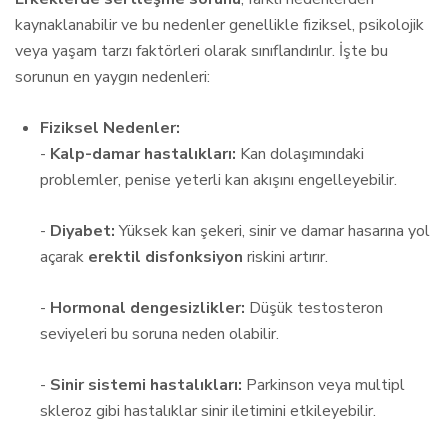
kaynaklanabilir ve bu nedenler genellikle fiziksel, psikolojik
veya yaşam tarzı faktörleri olarak sınıflandırılır. İşte bu
sorunun en yaygın nedenleri:
Fiziksel Nedenler:
-
Kalp-damar hastalıkları:
Kan dolaşımındaki
problemler, penise yeterli kan akışını engelleyebilir.
-
Diyabet:
Yüksek kan şekeri, sinir ve damar hasarına yol
açarak
erektil disfonksiyon
riskini artırır.
-
Hormonal dengesizlikler:
Düşük testosteron
seviyeleri bu soruna neden olabilir.
-
Sinir sistemi hastalıkları:
Parkinson veya multipl
skleroz gibi hastalıklar sinir iletimini etkileyebilir.