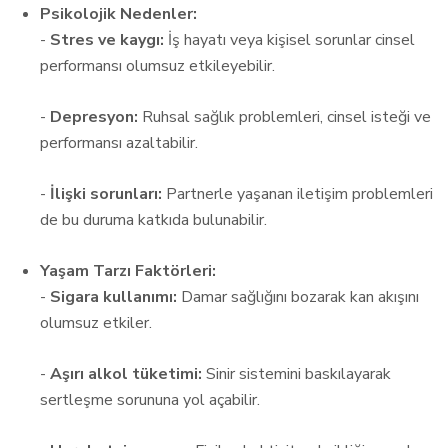
Psikolojik Nedenler:
-
Stres ve kaygı:
İş hayatı veya kişisel sorunlar cinsel
performansı olumsuz etkileyebilir.
-
Depresyon:
Ruhsal sağlık problemleri, cinsel isteği ve
performansı azaltabilir.
-
İlişki sorunları:
Partnerle yaşanan iletişim problemleri
de bu duruma katkıda bulunabilir.
Yaşam Tarzı Faktörleri:
-
Sigara kullanımı:
Damar sağlığını bozarak kan akışını
olumsuz etkiler.
-
Aşırı alkol tüketimi:
Sinir sistemini baskılayarak
sertleşme sorununa yol açabilir.