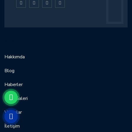
MENÜ
Hakkımda
Blog
Haberler
Foto Galeri
Videolar
İletişim