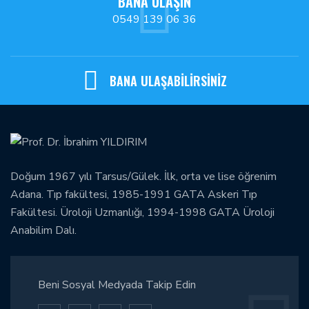
BANA ULAŞIN
0549 139 06 36
BANA ULAŞABİLİRSİNİZ
Doğum 1967 yılı Tarsus/Gülek. İlk, orta ve lise öğrenim
Adana. Tıp fakültesi, 1985-1991 GATA Askeri Tıp
Fakültesi. Üroloji Uzmanlığı, 1994-1998 GATA Üroloji
Anabilim Dalı.
Beni Sosyal Medyada Takip Edin