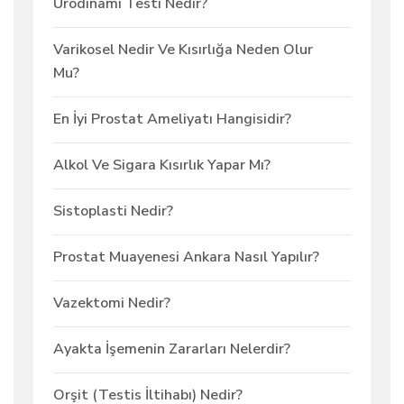
Ürodinami Testi Nedir?
Varikosel Nedir Ve Kısırlığa Neden Olur
Mu?
En İyi Prostat Ameliyatı Hangisidir?
Alkol Ve Sigara Kısırlık Yapar Mı?
Sistoplasti Nedir?
Prostat Muayenesi Ankara Nasıl Yapılır?
Vazektomi Nedir?
Ayakta İşemenin Zararları Nelerdir?
Orşit (Testis İltihabı) Nedir?