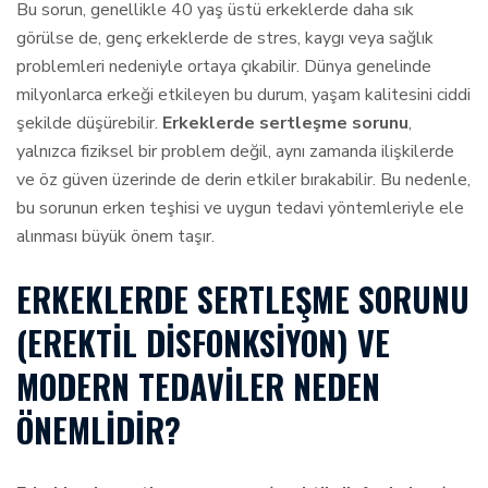
Bu sorun, genellikle 40 yaş üstü erkeklerde daha sık
görülse de, genç erkeklerde de stres, kaygı veya sağlık
problemleri nedeniyle ortaya çıkabilir. Dünya genelinde
milyonlarca erkeği etkileyen bu durum, yaşam kalitesini ciddi
şekilde düşürebilir.
Erkeklerde sertleşme sorunu
,
yalnızca fiziksel bir problem değil, aynı zamanda ilişkilerde
ve öz güven üzerinde de derin etkiler bırakabilir. Bu nedenle,
bu sorunun erken teşhisi ve uygun tedavi yöntemleriyle ele
alınması büyük önem taşır.
ERKEKLERDE SERTLEŞME SORUNU
(EREKTIL DISFONKSIYON) VE
MODERN TEDAVILER NEDEN
ÖNEMLIDIR?