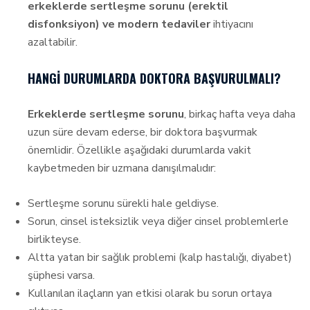
erkeklerde sertleşme sorunu (erektil
disfonksiyon) ve modern tedaviler
ihtiyacını
azaltabilir.
HANGI DURUMLARDA DOKTORA BAŞVURULMALI?
Erkeklerde sertleşme sorunu
, birkaç hafta veya daha
uzun süre devam ederse, bir doktora başvurmak
önemlidir. Özellikle aşağıdaki durumlarda vakit
kaybetmeden bir uzmana danışılmalıdır:
Sertleşme sorunu sürekli hale geldiyse.
Sorun, cinsel isteksizlik veya diğer cinsel problemlerle
birlikteyse.
Altta yatan bir sağlık problemi (kalp hastalığı, diyabet)
şüphesi varsa.
Kullanılan ilaçların yan etkisi olarak bu sorun ortaya