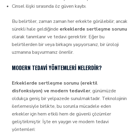
Cinsel ilişki sırasında öz güven kaybı.
Bu belirtiler, zaman zaman her erkekte görülebilir; ancak
sürekli hale geldiğinde
erkeklerde sertleşme sorunu
olarak tanımlanır ve tedavi gerektirir. Eğer bu
belirtilerden bir veya birkaçını yaşıyorsanız, bir üroloji
uzmanına başvurmanız önerilir.
MODERN TEDAVI YÖNTEMLERI NELERDIR?
Erkeklerde sertleşme sorunu (erektil
disfonksiyon) ve modern tedaviler
, günümüzde
oldukça geniş bir yelpazede sunulmaktadır. Teknolojinin
ilerlemesiyle birlikte, bu sorunla mücadele eden
erkekler için hem etkili hem de güvenli çözümler
geliştirilmiştir. İşte en yaygın ve modern tedavi
yöntemleri: