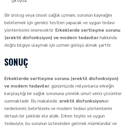
çıktıysa.
Bir ürolog veya cinsel sağlık uzmanı, sorunun kaynağını
belirlemek için gerekli testleri yapacak ve uygun tedavi
yöntemlerini önerecektir.
Erkeklerde sertleşme sorunu
(erektil disfonksiyon) ve modern tedaviler
hakkında
doğru bilgiye ulaşmak için uzman görüşü almak şarttır.
SONUÇ
Erkeklerde sertleşme sorunu (erektil disfonksiyon)
ve modern tedaviler
, günümüzde milyonlarca erkeğin
karşılaştığı bir sağlık sorununa yönelik umut verici çözümler
sunmaktadır. Bu makalede,
erektil disfonksiyon
un
nedenlerini, belirtilerini ve modern tedavi yöntemlerini
detaylı bir şekilde ele aldık. Erken teşhis ve uygun
tedaviyle, bu sorunun üstesinden gelmek mümkündür ve