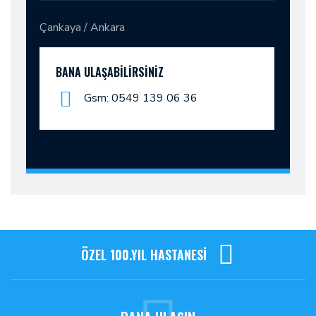
Çankaya / Ankara
BANA ULAŞABILIRSINIZ
Gsm: 0549 139 06 36
ÖZEL 100.YIL HASTANESİ